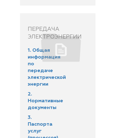
ПЕРЕДАЧА
ЭЛЕКТРОЭНЕРГИИ
1. Общая
информация
по
передаче
электрической
энергии
2.
Нормативные
документы
3.
Паспорта
услуг