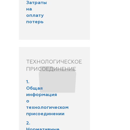
Затраты
на
оплату
потерь
ТЕХНОЛОГИЧЕСКОЕ
ПРИСОЕДИНЕНИЕ
1.
Общая
информация
о
технологическом
присоединении
2.
Нормативные