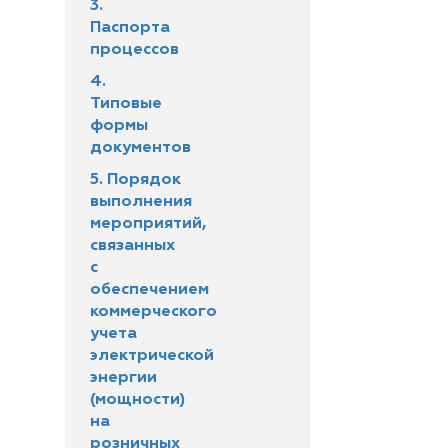
3.
Паспорта
процессов
4.
Типовые
формы
документов
5. Порядок
выполнения
мероприятий,
связанных
с
обеспечением
коммерческого
учета
электрической
энергии
(мощности)
на
розничных