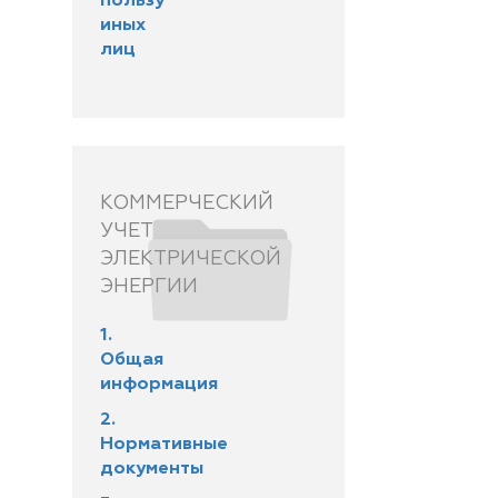
пользу
иных
лиц
КОММЕРЧЕСКИЙ
УЧЕТ
ЭЛЕКТРИЧЕСКОЙ
ЭНЕРГИИ
1.
Общая
информация
2.
Нормативные
документы