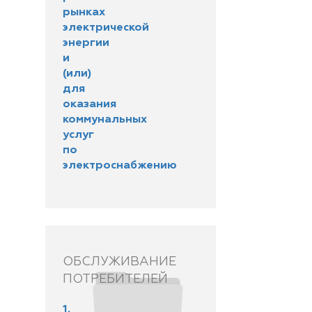
рынках
электрической
энергии
и
(или)
для
оказания
коммунальных
услуг
по
электроснабжению
ОБСЛУЖИВАНИЕ
ПОТРЕБИТЕЛЕЙ
1.