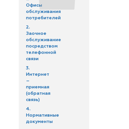
Офисы
обслуживания
потребителей
2.
Заочное
обслуживание
посредством
телефонной
связи
3.
Интернет
–
приемная
(обратная
связь)
4.
Нормативные
документы