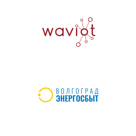
профессиональное развитие и карьерный рост
график работы 8 ч рабочий день, пятидневная
рабочая неделя.