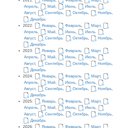
2021:
Январь
,
Февраль
,
Март
,
Апрель
,
Май
,
Июнь
,
Июль
,
Август
,
Сентябрь
,
Октябрь
,
Ноябрь
,
Декабрь
2022:
Январь
,
Февраль
,
Март
,
Апрель
,
Май
,
Июнь
,
Июль
,
Август
,
Сентябрь
,
Октябрь
,
Ноябрь
,
Декабрь
2023:
Январь
,
Февраль
,
Март
,
Апрель
,
Май
,
Июнь
,
Июль
,
Август
,
Сентябрь
,
Октябрь
,
Ноябрь
,
Декабрь
2024:
Январь
,
Февраль
,
Март
,
Апрель
,
Май
,
Июнь
,
Июль
,
Август
,
Сентябрь
,
Октябрь
,
Ноябрь
,
Декабрь
2025:
Январь
,
Февраль
,
Март
,
Апрель
,
Май
,
Июнь
,
Июль
,
Август
,
Сентябрь
,
Октябрь
,
Ноябрь
,
Декабрь
2026:
Январь
,
Февраль
,
Март
,