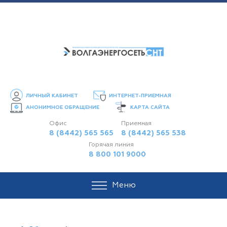
ЛИЧНЫЙ КАБИНЕТ
ИНТЕРНЕТ-ПРИЕМНАЯ
АНОНИМНОЕ ОБРАЩЕНИЕ
КАРТА САЙТА
Офис
Приемная
8 (8442) 565 565
8 (8442) 565 538
Горячая линия
8 800 101 9000
Меню