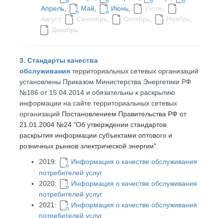
Апрель
,
Май
,
Июнь
,
,
Июль
Август,
Сентябрь,
Октябрь,
Ноябрь,
Декабрь
3. Стандарты качества
обслуживания
территориальных сетевых организаций
установлены Приказом Министерства Энергетики РФ
№186 от 15.04.2014 и обязательны к раскрытию
информации на сайте территориальных сетевых
организаций
Постановлением Правительства РФ от
21.01.2004 №24 "Об утверждении стандартов
раскрытия информации субъектами оптового и
розничных рынков электрической энергии".
2019:
Информация о качестве обслуживания
потребителей услуг
2020:
Информация о качестве обслуживания
потребителей услуг
2021:
Информация о качестве обслуживания
потребителей услуг