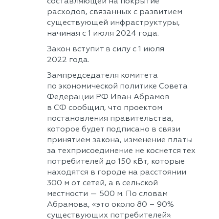
составляющей на покрытие
расходов, связанных с развитием
существующей инфраструктуры,
начиная с 1 июля 2024 года.
Закон вступит в силу с 1 июля
2022 года.
Зампредседателя комитета
по экономической политике Совета
Федерации РФ Иван Абрамов
в СФ сообщил, что проектом
постановления правительства,
которое будет подписано в связи
принятием закона, изменение платы
за техприсоединение не коснется тех
потребителей до 150 кВт, которые
находятся в городе на расстоянии
300 м от сетей, а в сельской
местности — 500 м. По словам
Абрамова, «это около 80 – 90%
существующих потребителей».