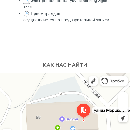
Электронная почта: yuv_skachko@vlgset-
snt.ru
Прием граждан
осуществляется по предварительной записи
КАК НАС НАЙТИ