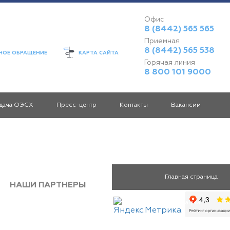
Офис
8 (8442) 565 565
Приемная
8 (8442) 565 538
ОЕ ОБРАЩЕНИЕ
КАРТА САЙТА
Горячая линия
8 800 101 9000
дача ОЭСХ
Пресс-центр
Контакты
Вакансии
Главная страница
НАШИ ПАРТНЕРЫ
Раскрытие информации
П
Информация
Передача