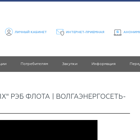
ЛИЧНЫЙ КАБИНЕТ
ИНТЕРНЕТ-ПРИЕМНАЯ
АНОНИМН
ции
Потребителям
Закупки
Информация
Пере
" РЭБ ФЛОТА | ВОЛГАЭНЕРГОСЕТЬ-