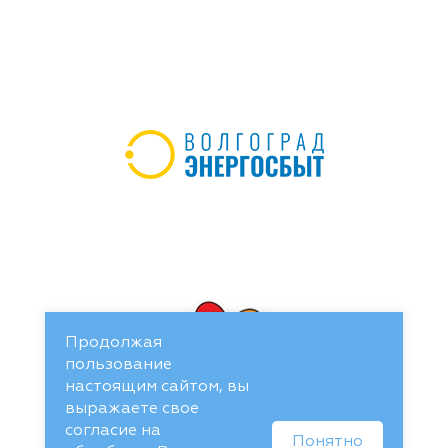
Продолжая
пользование
настоящим сайтом, вы
выражаете свое
согласие на
Понятно