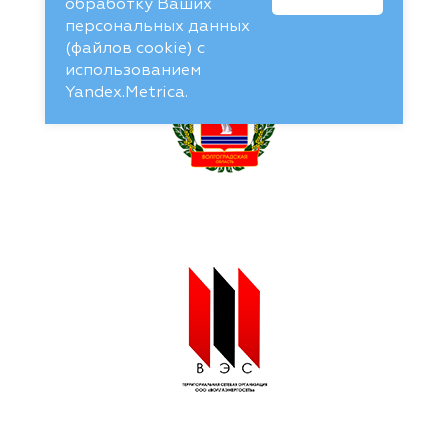
обработку Ваших
персональных данных
(файлов cookie) с
использованием
Yandex.Metrica.