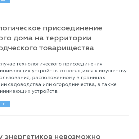
логическое присоединение
ого дома на территории
одческого товарищества
В случае технологического присоединения
инимающих устройств, относящихся к имуществу
ользования, расположенному в границах
ии садоводства или огородничества, а также
инимающих устройств...
ЕЕ
у энергетиков невозможно