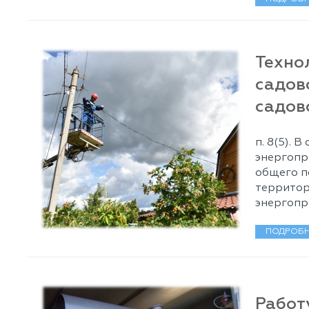
Техно
садов
садов
п. 8(5). 
энергопр
общего п
территор
энергопр
ПОДРОБН
Работ