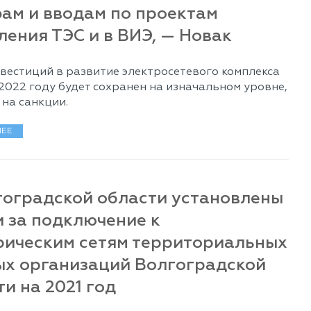
ам и вводам по проектам
ления ТЭС и в ВИЭ, — Новак
вестиций в развитие электросетевого комплекса
 2022 году будет сохранен на изначальном уровне,
 на санкции.
ЕЕ
гоградской области установлены
и за подключение к
рическим сетям территориальных
ых организаций Волгоградской
и на 2021 год