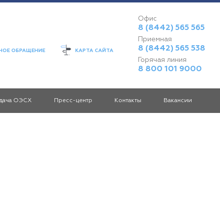
Офис
8 (8442) 565 565
Приемная
8 (8442) 565 538
ОЕ ОБРАЩЕНИЕ
КАРТА САЙТА
Горячая линия
8 800 101 9000
дача ОЭСХ
Пресс-центр
Контакты
Вакансии