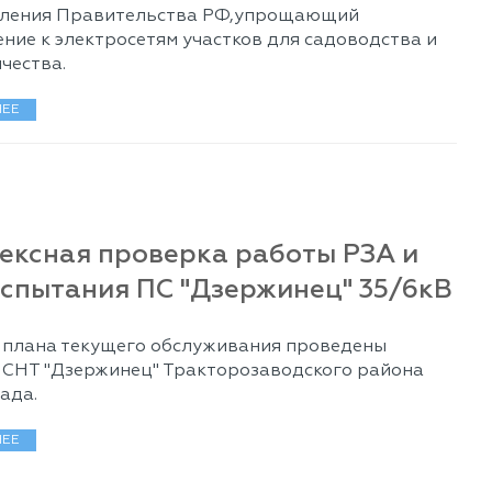
вления Правительства РФ,упрощающий
ние к электросетям участков для садоводства и
чества.
ЕЕ
ексная проверка работы РЗА и
спытания ПС "Дзержинец" 35/6кВ
 плана текущего обслуживания проведены
 СНТ "Дзержинец" Тракторозаводского района
ада.
ЕЕ