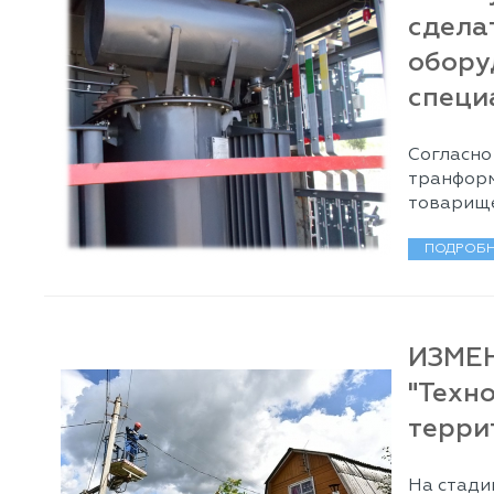
сдела
обору
специ
Согласно
транформ
товарище
ПОДРОБН
ИЗМЕ
"Техн
терри
На стади