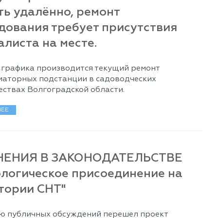
ть удалённо, ремонт
дования требует присутствия
алиста на месте.
 графика производится текущий ремонт
аторных подстанции в садоводческих
ствах Волгоградской области.
ЕЕ
НЕНИЯ В ЗАКОНОДАТЕЛЬСТВЕ
ологическое присоединение на
тории СНТ"
ю публичных обсуждений перешел проект