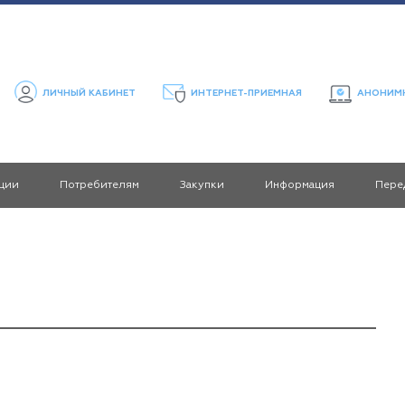
ЛИЧНЫЙ КАБИНЕТ
ИНТЕРНЕТ-ПРИЕМНАЯ
АНОНИМН
ции
Потребителям
Закупки
Информация
Пере