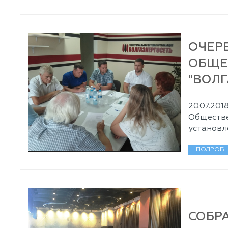
ОЧЕР
ОБЩЕ
"ВОЛГ
20.07.20
Обществе
установл
ПОДРОБН
СОБР