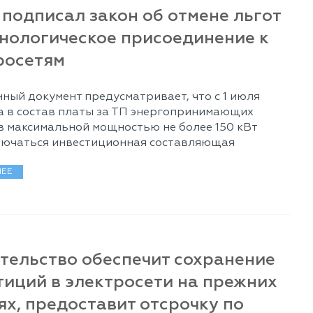
 подписал закон об отмене льгот
хнологическое присоединение к
росетям
ный документ предусматривает, что с 1 июля
а в состав платы за ТП энергопринимающих
в максимальной мощностью не более 150 кВт
лючаться инвестиционная составляющая
ЕЕ
тельство обеспечит сохранение
тиций в электросети на прежних
ях, предоставит отсрочку по