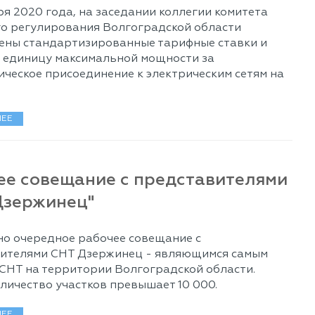
ря 2020 года, на заседании коллегии комитета
о регулирования Волгоградской области
ены стандартизированные тарифные ставки и
а единицу максимальной мощности за
ическое присоединение к электрическим сетям на
ЕЕ
ее совещание с представителями
Дзержинец"
о очередное рабочее совещание с
ителями СНТ Дзержинец - являющимся самым
СНТ на территории Волгоградской области.
личество участков превышает 10 000.
ЕЕ