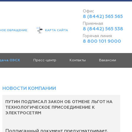
Офис
8 (8442) 565 565
Приемная
8 (8442) 565 538
ОЕ ОБРАЩЕНИЕ
КАРТА САЙТА
Горячая линия
8 800 101 9000
дача ОЭСХ
Пресс-центр
Контакты
Вакансии
НОВОСТИ КОМПАНИИ
ПУТИН ПОДПИСАЛ ЗАКОН ОБ ОТМЕНЕ ЛЬГОТ НА
ТЕХНОЛОГИЧЕСКОЕ ПРИСОЕДИНЕНИЕ К
ЭЛЕКТРОСЕТЯМ
Подписанный документ предусматривает,