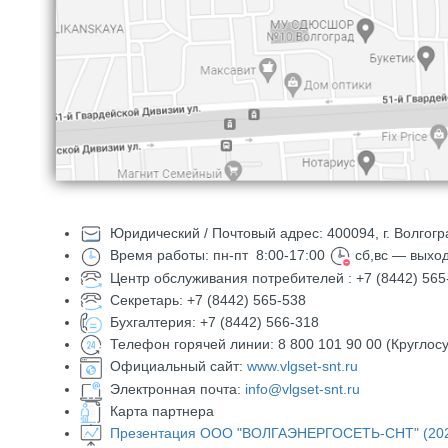
Юридический / Почтовый адрес: 400094, г. Волгогр
Время работы: пн-пт 8:00-17:00
сб,вс — выхо
Центр обслуживания потребителей : +7 (8442) 565
Секретарь: +7 (8442) 565-538
Бухгалтерия: +7 (8442) 566-318
Телефон горячей линии: 8 800 101 90 00 (Круглосу
Официальный сайт:
www.vlgset-snt.ru
Электронная почта:
info@vlgset-snt.ru
​ Карта партнера
Презентация ООО "ВОЛГАЭНЕРГОСЕТЬ-СНТ" (20